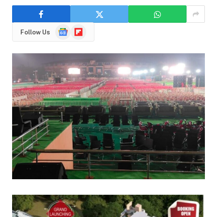
Google
Flipboard
Follow Us
News