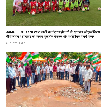
JAMSHEDPUR NEWS: पहली बार सेंट्रल ज़ोन सी.पी. फुटबॉल एवं एथलेटिक्स
चैंपियनशिप में झारखंड का परचम, फुटबॉल में रजत और एथलेटिक्स में कई पदक
AUGUST 9, 2026