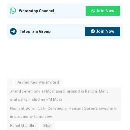
Join Now
WhatsApp Channel
Join Now
Telegram Group
Arvind Kejriwal invited
grand ceremony at Morhabadi ground in Ranchi. Many
stalwarts including PM Modi
Hemant Soren Oath Ceremony: Hemant Soren's swearing-
in ceremony tomorrow
Rahul Gandhi :
Shah