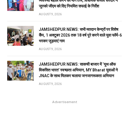
व्यवस्था बहाल करने की मांग तेज, विधायक संजीव सरदार ने
जुस्को जीएम को दिए नियमित सफाई के निर्देश
AUGUST 9, 2026
JAMSHEDPUR NEWS: सभी मतदान केन्द्रों पर विशेष
कैंप, 1 अक्टूबर 2026 तक 18 वर्ष पूरे करने वाले युवा फॉर्म-6
भरकर जुड़वाएं नाम
AUGUST 9, 2026
JAMSHEDPUR NEWS: साकची बाजार में ‘यूथ ऑफ
विकसित भारत’ स्वच्छता अभियान, MY Bharat युवाओं ने
JNAC के साथ मिलकर चलाया जनजागरूकता अभियान
AUGUST 9, 2026
Advertisement