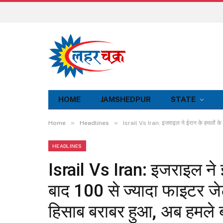
HOME
JAMSHEDPUR
STATE
»
»
Home
Headlines
Israil Vs Iran: इजराइल ने ईरान के हमलों के 
HEADLINES
Israil Vs Iran: इजराइल ने ई
बाद 100 से ज्यादा फाइटर जे
हिसाब बराबर हुआ, अब हमले ब