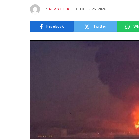
BY
NEWS DESK
OCTOBER 26, 2024
Facebook
Twitter
Wh