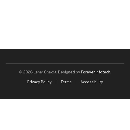
© 2026 Lahar Chakra. Designed by
Forever Infotech
.
Privacy Policy
Terms
Accessibility