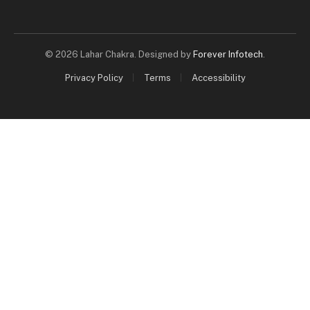
© 2026 Lahar Chakra. Designed by
Forever Infotech
.
Privacy Policy
Terms
Accessibility