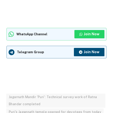
Join Now
WhatsApp Channel
Join Now
Telegram Group
Jagarnath Mandir 'Puri': Technical survey work of Ratna
Bhandar completed
Puri's Jagannath temple opened for devotees from today