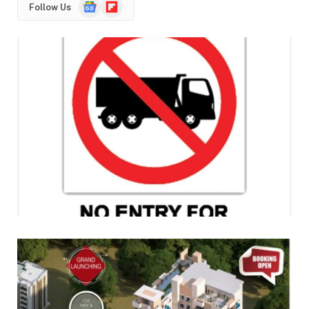
Google
Flipboard
Follow Us
News