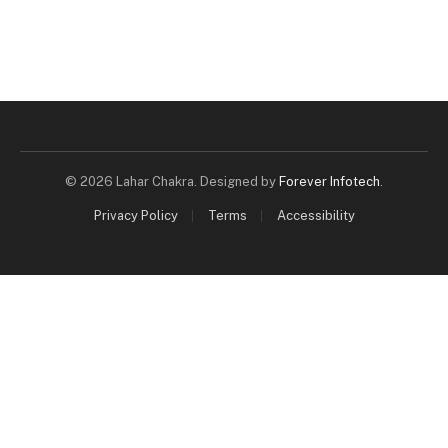
© 2026 Lahar Chakra. Designed by
Forever Infotech
.
Privacy Policy
Terms
Accessibility