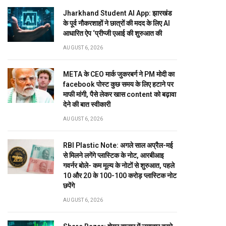
Jharkhand Student AI App: झारखंड
के पूर्व नौकरशाहों ने छात्रों की मदद के लिए AI
आधारित ऐप ‘प्रीप्जी एआई की शुरुआत की
AUGUST 6, 2026
META के CEO मार्क जुकरबर्ग ने PM मोदी का
facebook पोस्ट कुछ समय के लिए हटाने पर
माफी मांगी, पैसे लेकर खास content को बढ़ावा
देने की बात स्वीकारी
AUGUST 6, 2026
RBI Plastic Note: अगले साल अप्रैल-मई
से मिलने लगेंगे प्लास्टिक के नोट, आरबीआइ
गवर्नर बोले- कम मूल्य के नोटों से शुरुआत, पहले
10 और 20 के 100-100 करोड़ प्लास्टिक नोट
छपेंगे
AUGUST 6, 2026