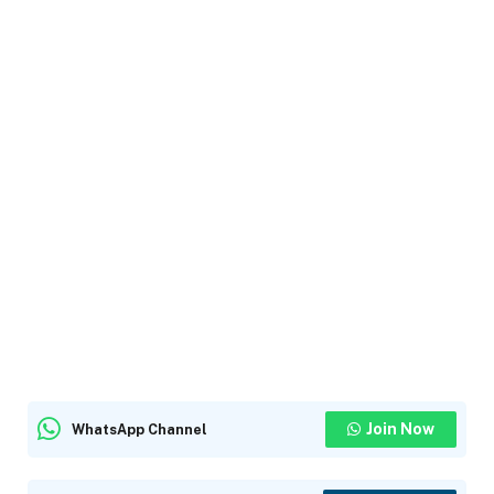
Join Now
WhatsApp Channel