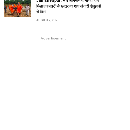
Jamshedpur: सर्च अभियान के पांचवें दिन
मिला एनआइटी के छात्र का शव सोनारी दोमुहानी
से मिला
AUGUST 7, 2026
Advertisement