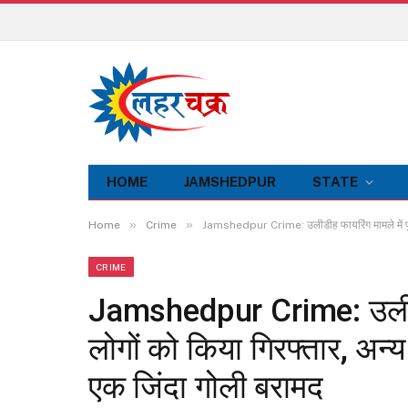
HOME
JAMSHEDPUR
STATE
»
»
Home
Crime
Jamshedpur Crime: उलीडीह फायरिंग मामले में पुलिस
CRIME
Jamshedpur Crime: उलीडीह 
लोगों को किया गिरफ्तार, अन्य
एक जिंदा गोली बरामद