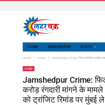
HOME
JAMSHEDPUR
STATE
»
»
Home
Crime
Jamshedpur Crime: फिल्म अभिनेता सलमान खान से 5 कर
CRIME
Jamshedpur Crime: फिल्
करोड़ रंगदारी मांगने के मामले 
को ट्रांजिट रिमांड पर मुंबई ल