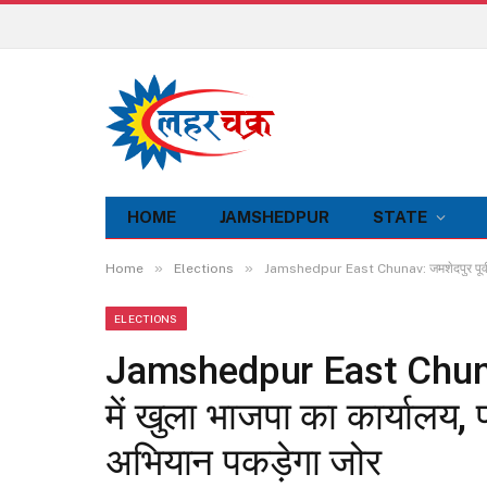
HOME
JAMSHEDPUR
STATE
»
»
Home
Elections
Jamshedpur East Chunav: जमशेदपुर पूर्वी के 
ELECTIONS
Jamshedpur East Chunav: 
में खुला भाजपा का कार्यालय, प
अभियान पकड़ेगा जोर