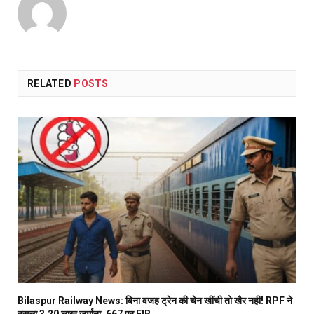
RELATED
POSTS
Bilaspur Railway News: बिना वजह ट्रेन की चेन खींची तो खैर नहीं! RPF ने
वसूला 3.20 लाख जुर्माना, 667 पर FIR