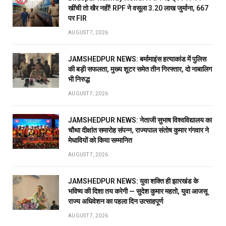
खींची तो खैर नहीं! RPF ने वसूला 3.20 लाख जुर्माना, 667
पर FIR
AUGUST 7, 2026
JAMSHEDPUR NEWS: बर्मामाइंस हत्याकांड में पुलिस
की बड़ी सफलता, मुख्य शूटर समेत तीन गिरफ्तार, दो नाबालिग
भी निरुद्ध
AUGUST 7, 2026
JAMSHEDPUR NEWS: नेताजी सुभाष विश्वविद्यालय का
चौथा दीक्षांत समारोह संपन्न, राज्यपाल संतोष कुमार गंगवार ने
मेधावियों को किया सम्मानित
AUGUST 7, 2026
JAMSHEDPUR NEWS: युवा शक्ति ही झारखंड के
भविष्य की दिशा तय करेगी — सुदेश कुमार महतो, युवा आजसू
राज्य अधिवेशन का पहला दिन उत्साहपूर्ण
AUGUST 7, 2026