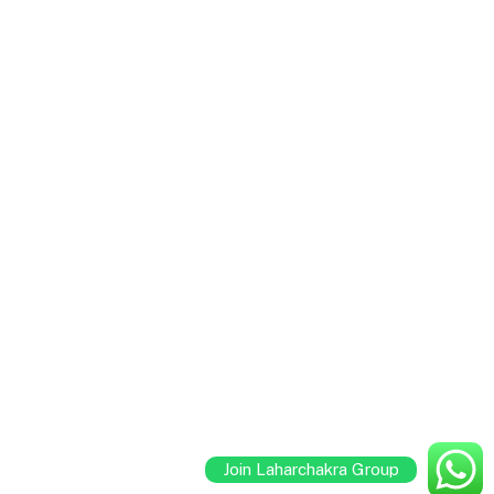
Join Laharchakra Group