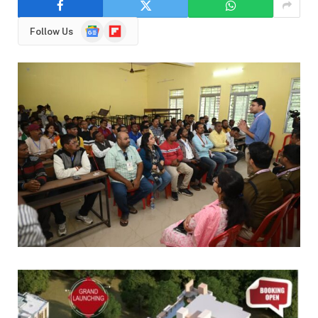
Google
Flipboard
Follow Us
News