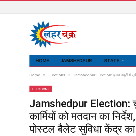
HOME
JAMSHEDPUR
STATE
»
»
Home
Elections
Jamshedpur Election: चुनाव ड्यूटी में प्रतिनिय
ELECTIONS
Jamshedpur Election: चुनाव
कार्मियों को मतदान का निर्दे
पोस्टल बैलेट सुविधा केंद्र का