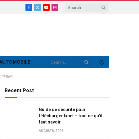
Facebook
X
YouTube
Instagram
(Twitter)
AUTOMOBILE
ा निरीक्षण
Recent Post
Guide de sécurité pour
télécharger Ixbet – tout ce qu’il
faut savoir
AUGUST 8, 2026