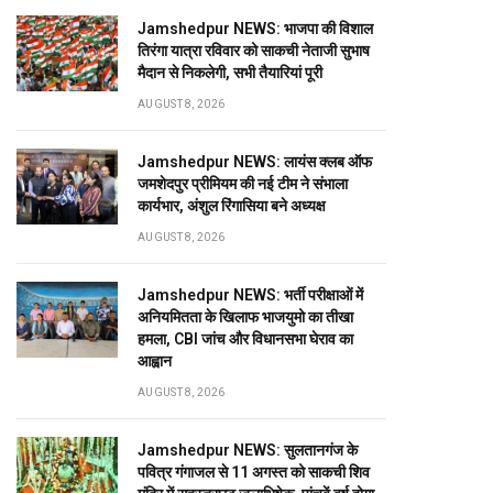
Jamshedpur NEWS: भाजपा की विशाल
तिरंगा यात्रा रविवार को साकची नेताजी सुभाष
मैदान से निकलेगी, सभी तैयारियां पूरी
AUGUST 8, 2026
Jamshedpur NEWS: लायंस क्लब ऑफ
जमशेदपुर प्रीमियम की नई टीम ने संभाला
कार्यभार, अंशुल रिंगासिया बने अध्यक्ष
AUGUST 8, 2026
Jamshedpur NEWS: भर्ती परीक्षाओं में
अनियमितता के खिलाफ भाजयुमो का तीखा
हमला, CBI जांच और विधानसभा घेराव का
आह्वान
AUGUST 8, 2026
Jamshedpur NEWS: सुलतानगंज के
पवित्र गंगाजल से 11 अगस्त को साकची शिव