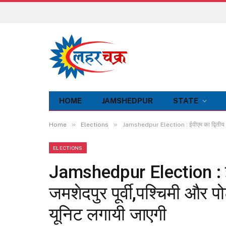
HOME
JAMSHEDPUR
STATE
»
»
Home
Elections
Jamshedpur Election : ईवीएम का द्वितीय रेंड
ELECTIONS
Jamshedpur Election : ईवी
जमशेदपुर पूर्वी,पश्चिमी और प
यूनिट लगायी जाएगी