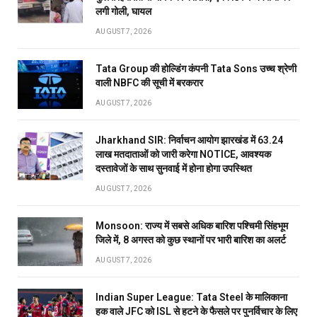
लगी गोली, घायल
AUGUST 7, 2026
Tata Group की होल्डिंग कंपनी Tata Sons उच्च श्रेणी
वाली NBFC की सूची में बरकरार
AUGUST 7, 2026
Jharkhand SIR: निर्वाचन आयोग झारखंड में 63.24
लाख मतदाताओं को जारी करेगा NOTICE, आवश्यक
दस्तावेजों के साथ सुनवाई में होना होगा उपस्थित
AUGUST 7, 2026
Monsoon: राज्य में सबसे अधिक बारिश पश्चिमी सिंहभूम
जिले में, 8 अगस्त को कुछ स्थानों पर भारी बारिश का अलर्ट
AUGUST 7, 2026
Indian Super League: Tata Steel के मालिकाना
हक वाले JFC को ISL से हटने के फैसले पर पुनर्विचार के लिए