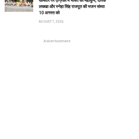
सोमवार पर एग्रिको में भक्ति का महाकुंभ, दीपक
लख्खा और स्नेहा सिंह राजपूत की भजन संध्या
10 अगस्त को
AUGUST 7, 2026
Advertisement