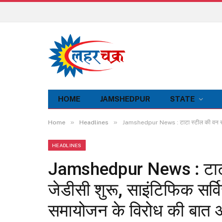
HOME
JAMSHEDPUR
STATE
»
»
Home
Headlines
Jamshedpur News : टाटा स्टील की वन सप्लाइ 
HEADLINES
Jamshedpur News : टाटा 
जेडीसी शुरू, साइंटिफिक सर्वि
समायोजन के विरोध की बात 