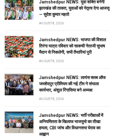
Jamshedpur NEWS: युवा शक्ति बनेगी
झारखंड की ताकत, युवाओं को नेतृत्व देगा आजसू
— सुदेश कुमार महतो
AUGUST 8, 2026
Jamshedpur NEWS: भाजपा की विशाल
तिरंगा यात्रा रविवार को साकची नेताजी सुभाष
मैदान से निकलेगी, सभी तैयारियां पूरी
AUGUST 8, 2026
Jamshedpur NEWS: लायंस क्लब ऑफ
जमशेदपुर प्रीमियम की नई टीम ने संभाला
कार्यभार, अंशुल रिंगासिया बने अध्यक्ष
AUGUST 8, 2026
Jamshedpur NEWS: भर्ती परीक्षाओं में
अनियमितता के खिलाफ भाजयुमो का तीखा
हमला, CBI जांच और विधानसभा घेराव का
आह्वान