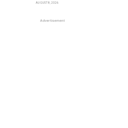
AUGUST 8, 2026
Advertisement