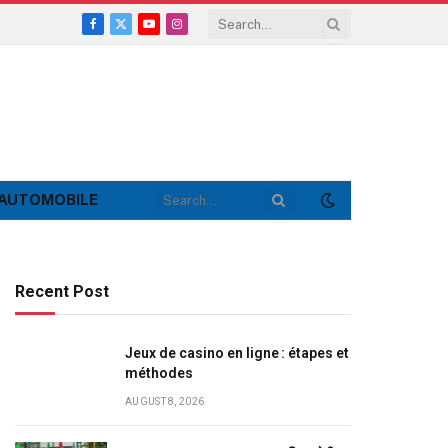
Facebook
X
YouTube
Instagram
(Twitter)
AUTOMOBILE
Recent Post
Jeux de casino en ligne : étapes et
méthodes
AUGUST 8, 2026