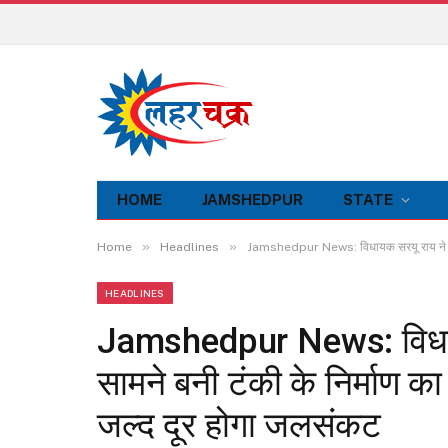
HOME
JAMSHEDPUR
STATE
»
»
Home
Headlines
Jamshedpur News: विधायक सरयू राय ने पृथ्वी 
HEADLINES
Jamshedpur News: विधायक स
सामने बनी टंकी के निर्माण का
जल्द दूर होगा जलसंकट