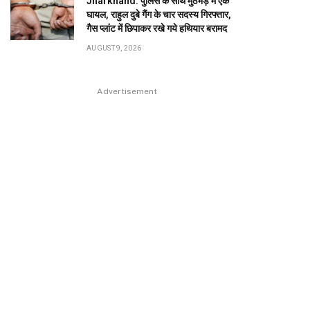
Jharkhand: पुलिस के साथ मुठभेड़ में एक
घायल, राहुल दुबे गैंग के चार सदस्य गिरफ्तार,
गैस प्लांट में छिपाकर रखे गये हथियार बरामद
AUGUST 9, 2026
Advertisement