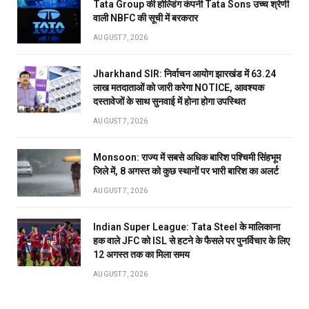
Tata Group की होल्डिंग कंपनी Tata Sons उच्च श्रेणी
वाली NBFC की सूची में बरकरार
AUGUST 7, 2026
Jharkhand SIR: निर्वाचन आयोग झारखंड में 63.24
लाख मतदाताओं को जारी करेगा NOTICE, आवश्यक
दस्तावेजों के साथ सुनवाई में होना होगा उपस्थित
AUGUST 7, 2026
Monsoon: राज्य में सबसे अधिक बारिश पश्चिमी सिंहभूम
जिले में, 8 अगस्त को कुछ स्थानों पर भारी बारिश का अलर्ट
AUGUST 7, 2026
Indian Super League: Tata Steel के मालिकाना
हक वाले JFC को ISL से हटने के फैसले पर पुनर्विचार के लिए
12 अगस्त तक का मिला समय
AUGUST 7, 2026