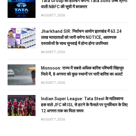
Tata Group की होल्डिंग कंपनी Tata Sons उच्च श्रेणी
वाली NBFC की सूची में बरकरार
AUGUST 7, 2026
Jharkhand SIR: निर्वाचन आयोग झारखंड में 63.24
लाख मतदाताओं को जारी करेगा NOTICE, आवश्यक
दस्तावेजों के साथ सुनवाई में होना होगा उपस्थित
AUGUST 7, 2026
Monsoon: राज्य में सबसे अधिक बारिश पश्चिमी सिंहभूम
जिले में, 8 अगस्त को कुछ स्थानों पर भारी बारिश का अलर्ट
AUGUST 7, 2026
Indian Super League: Tata Steel के मालिकाना
हक वाले JFC को ISL से हटने के फैसले पर पुनर्विचार के लिए
12 अगस्त तक का मिला समय
AUGUST 7, 2026