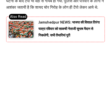
घटना के बाद टेंपो भी वहां से गायब हो गया. पुलिस और परिवार के लोगों ने
आशंका जतायी है कि शायद चोर गिरोह के लोग ही टेंपो लेकर आये थे.
Jamshedpur NEWS: भाजपा की विशाल तिरंगा
यात्रा रविवार को साकची नेताजी सुभाष मैदान से
निकलेगी, सभी तैयारियां पूरी