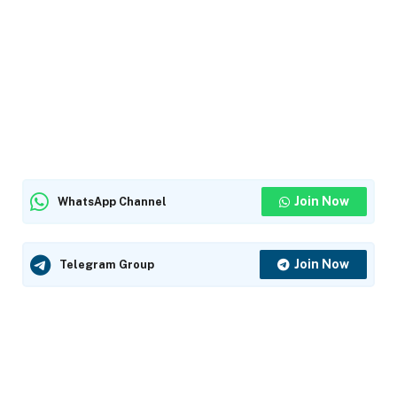
Join Now
WhatsApp Channel
Join Now
Telegram Group