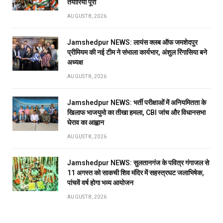
तैयारियां पूरी
AUGUST 8, 2026
Jamshedpur NEWS: लायंस क्लब ऑफ जमशेदपुर
प्रीमियम की नई टीम ने संभाला कार्यभार, अंशुल रिंगासिया बने
अध्यक्ष
AUGUST 8, 2026
Jamshedpur NEWS: भर्ती परीक्षाओं में अनियमितता के
खिलाफ भाजयुमो का तीखा हमला, CBI जांच और विधानसभा
घेराव का आह्वान
AUGUST 8, 2026
Jamshedpur NEWS: सुलतानगंज के पवित्र गंगाजल से
11 अगस्त को साकची शिव मंदिर में सहस्त्रघट जलाभिषेक,
पांचवें वर्ष होगा भव्य आयोजन
AUGUST 8, 2026