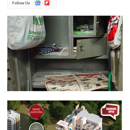
Google
Flipboard
Follow Us
News