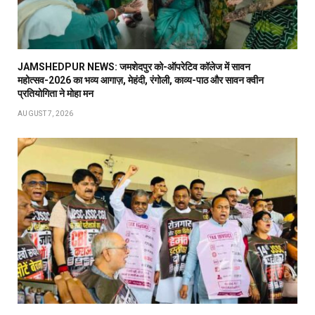
JAMSHEDPUR NEWS: जमशेदपुर को-ऑपरेटिव कॉलेज में सावन
महोत्सव-2026 का भव्य आगाज़, मेहंदी, रंगोली, काव्य-पाठ और सावन क्वीन
प्रतियोगिता ने मोहा मन
AUGUST 7, 2026