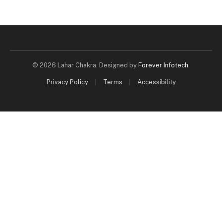
© 2026 Lahar Chakra. Designed by
Forever Infotech
.
Privacy Policy
Terms
Accessibility