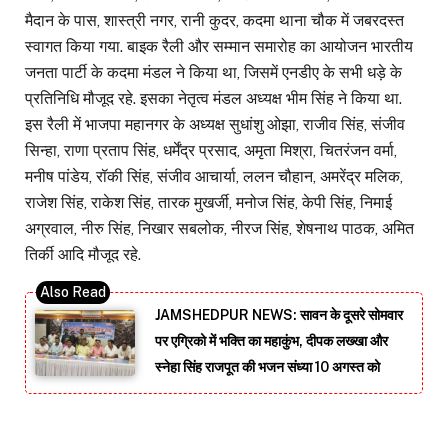
मैदान के पास, शास्त्री नगर, रानी कुदर, कदमा थाना चौक में जबरदस्त
स्वागत किया गया. बाइक रैली और सम्मान समारोह का आयोजन भारतीय
जनता पार्टी के कदमा मंडल ने किया था, जिसमें एनडीए के सभी धड़े के
प्रतिनिधि मौजूद रहे. इसका नेतृत्व मंडल अध्यक्ष भीम सिंह ने किया था.
इस रैली में भाजपा महानगर के अध्यक्ष सुधांशु ओझा, राजीव सिंह, संजीव
सिन्हा, राणा प्रताप सिंह, धर्मेंद्र प्रसाद, अमृता मिश्रा, चितरंजन वर्मा,
मनीष पांडेय, रॉकी सिंह, संजीव आचार्या, ललन चौहान, अमरेंद्र मलिक,
राजेश सिंह, राकेश सिंह, तारक मुखर्जी, मनोज सिंह, केपी सिंह, निमाई
अग्रवाल, नीरु सिंह, निखार सबलोक, नीरज सिंह, शेषनाथ पाठक, अमित
तिर्की आदि मौजूद रहे.
JAMSHEDPUR NEWS: सावन के दूसरे सोमवार
पर एग्रिको में भक्ति का महाकुंभ, दीपक लख्खा और
स्नेहा सिंह राजपूत की भजन संध्या 10 अगस्त को