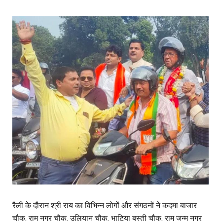
रैली के दौरान श्री राय का विभिन्न लोगों और संगठनों ने कदमा बाजार
चौक, राम नगर चौक, उलियान चौक, भाटिया बस्ती चौक, राम जन्म नगर