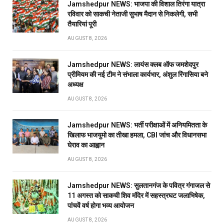
Jamshedpur NEWS: भाजपा की विशाल तिरंगा यात्रा
रविवार को साकची नेताजी सुभाष मैदान से निकलेगी, सभी
तैयारियां पूरी
AUGUST 8, 2026
Jamshedpur NEWS: लायंस क्लब ऑफ जमशेदपुर
प्रीमियम की नई टीम ने संभाला कार्यभार, अंशुल रिंगासिया बने
अध्यक्ष
AUGUST 8, 2026
Jamshedpur NEWS: भर्ती परीक्षाओं में अनियमितता के
खिलाफ भाजयुमो का तीखा हमला, CBI जांच और विधानसभा
घेराव का आह्वान
AUGUST 8, 2026
Jamshedpur NEWS: सुलतानगंज के पवित्र गंगाजल से
11 अगस्त को साकची शिव मंदिर में सहस्त्रघट जलाभिषेक,
पांचवें वर्ष होगा भव्य आयोजन
AUGUST 8, 2026