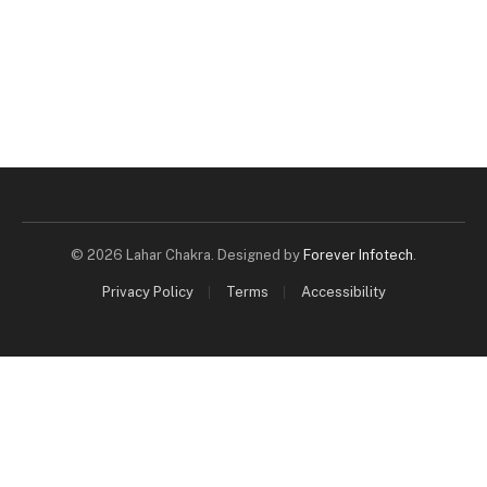
© 2026 Lahar Chakra. Designed by
Forever Infotech
.
Privacy Policy
Terms
Accessibility