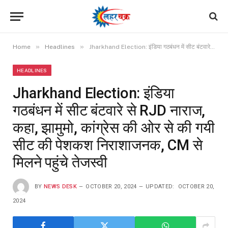
»
»
Home
Headlines
Jharkhand Election: इंडिया गठबंधन में सीट बंटवारे से RJD नाराज, कहा, झामुमो, कांग्रेस की ओर से की गयी सीट की पेशकश निराशाजनक, CM से मिलने पहुंचे तेजस्वी
HEADLINES
Jharkhand Election: इंडिया
गठबंधन में सीट बंटवारे से RJD नाराज,
कहा, झामुमो, कांग्रेस की ओर से की गयी
सीट की पेशकश निराशाजनक, CM से
मिलने पहुंचे तेजस्वी
BY
NEWS DESK
OCTOBER 20, 2024
UPDATED:
OCTOBER 20,
2024