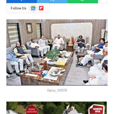
Google
Flipboard
Follow Us
News
Oplus_131072