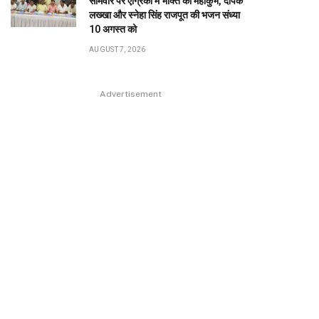
सोमवार पर एग्रिको में भक्ति का महाकुंभ, दीपक
लख्खा और स्नेहा सिंह राजपूत की भजन संध्या
10 अगस्त को
AUGUST 7, 2026
Advertisement