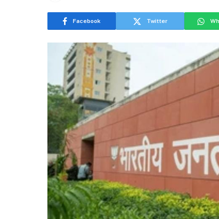
Facebook
Twitter
Wh