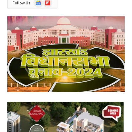
Google
Flipboard
Follow Us
News