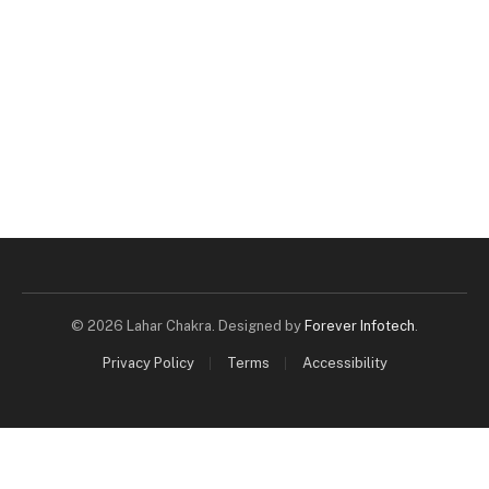
© 2026 Lahar Chakra. Designed by
Forever Infotech
.
Privacy Policy
Terms
Accessibility