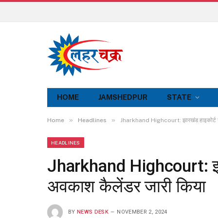
HOME
JAMSHEDPUR
STATE
»
»
Home
Headlines
Jharkhand Highcourt: झारखंड हाइकोर्ट ने
HEADLINES
Jharkhand Highcourt: झार
अवकाश कैलेंडर जारी किया
BY
NEWS DESK
NOVEMBER 2, 2024