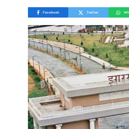
Facebook
Twitter
Wh