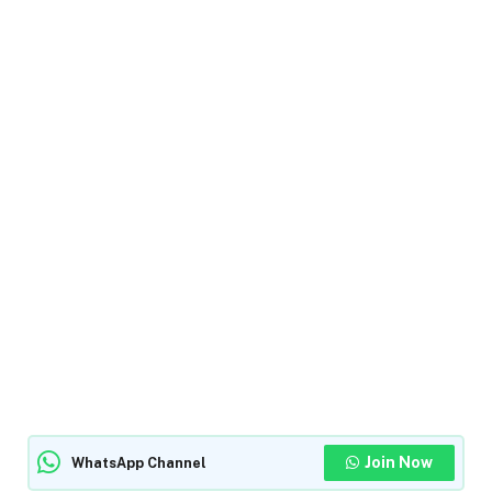
Join Now
WhatsApp Channel