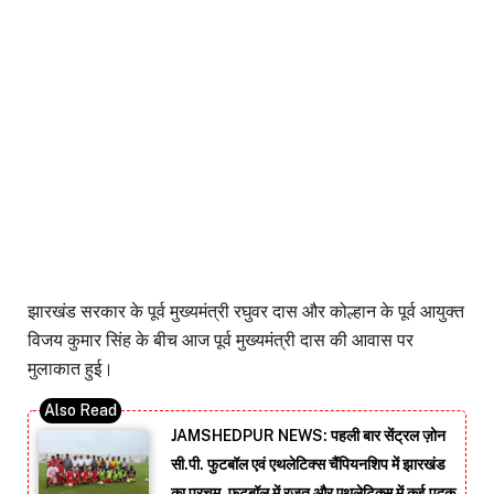
झारखंड सरकार के पूर्व मुख्यमंत्री रघुवर दास और कोल्हान के पूर्व आयुक्त
विजय कुमार सिंह के बीच आज पूर्व मुख्यमंत्री दास की आवास पर
मुलाकात हुई।
JAMSHEDPUR NEWS: पहली बार सेंट्रल ज़ोन
सी.पी. फुटबॉल एवं एथलेटिक्स चैंपियनशिप में झारखंड
का परचम, फुटबॉल में रजत और एथलेटिक्स में कई पदक