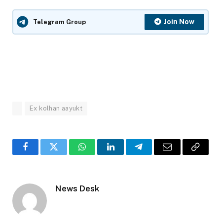
Join Now
Telegram Group
Ex kolhan aayukt
Facebook
Twitter
WhatsApp
LinkedIn
Telegram
Email
Copy
Link
News Desk