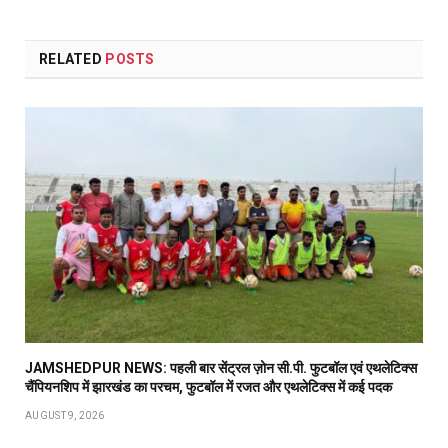
RELATED
POSTS
JAMSHEDPUR NEWS: पहली बार सेंट्रल ज़ोन सी.पी. फुटबॉल एवं एथलेटिक्स
चैंपियनशिप में झारखंड का परचम, फुटबॉल में रजत और एथलेटिक्स में कई पदक
AUGUST 9, 2026