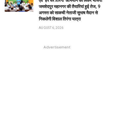
एवं ‘हर घर तिरंगा’ अभियान को लेकर भाजपा
जमशेदपुर महानगर की तैयारियां हुई तेज, 9
अगस्त को साकची नेताजी सुभाष मैदान से
निकलेगी विशाल तिरंगा यात्रा
AUGUST 6, 2026
Advertisement