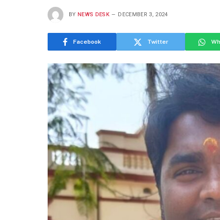
BY
NEWS DESK
DECEMBER 3, 2024
Facebook
Twitter
Wh