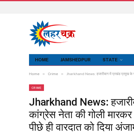
HOME
JAMSHEDPUR
STATE
»
»
Home
Crime
Jharkhand News: हजारीबाग में प्रखंड प्रमुख के पति
CRIME
Jharkhand News: हजारीबाग 
कांग्रेस नेता की गोली मारकर 
पीछे ही वारदात को दिया अंजा