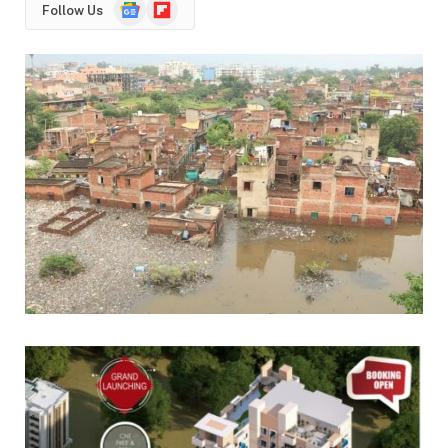
Google
Flipboard
Follow Us
News