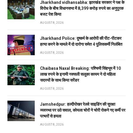
Jharkhand vidhansabha: झारखंड सरकार ने पक्ष के
विरोध के बीच विधानसभा में 8,399 करोड़ रुपये का अनुपूरक
बजट पेश किया
AUGUST 8, 2026
Jharkhand Police: दुष्कर्म के आरोपी की पीट-पीटकर
हत्या करने के मामले में दो दारोगा समेत 4 पुलिसकर्मी निलंबित
AUGUST 8, 2026
Chaibasa Naxal Breaking: पश्चिमी सिंहभूम में 10
लाख रुपये के इनामी नक्सली सलूका कायम ने दो महिला
सदस्यों के साथ किया सरेंडर
AUGUST 8, 2026
Jamshedpur: हल्दीपोखर रेलवे साइडिंग की सुरक्षा
व्यवस्था पर उठे सवाल, कोयला चोरों ने चोरी रोकने गए कर्मी पर
पत्थरों से हमला
AUGUST 8, 2026