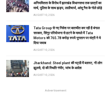
अनियमितता के विरोध में झारखंड विधानसभा तक छात्रों का
मार्च, पुलिस के साथ झड़प, लाठीचार्ज, आंसू गैस के गोले छोड़े
AUGUST 10, 2026
Tata Group से नए निवेश पर बातचीत कर रही है बंगाल
सरकार, सिंगूर परियोजना से हटने के मामले में Tata
Motors को 765.78 करोड़ रुपये भुगतान पर मंत्री ने ये
दिया जवाब
AUGUST 10, 2026
Jharkhand: Steel plant की भट्ठी में ब्लास्ट, नौ लोग
झुलसे, दो की स्थिति गंभीर, जांच के आदेश
AUGUST 10, 2026
Advertisement