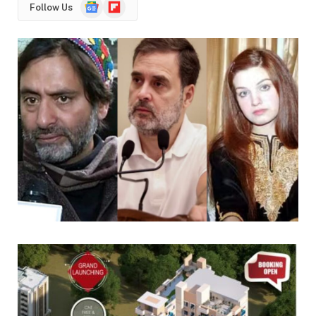
Google
Flipboard
Follow Us
News