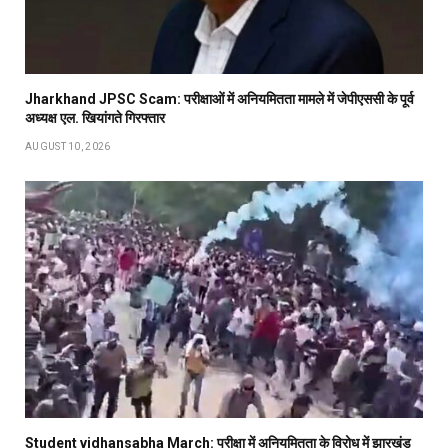
Jharkhand JPSC Scam: परीक्षाओं में अनियमितता मामले में जेपीएससी के पूर्व
अध्यक्ष एल. खियांगते गिरफ्तार
AUGUST 10, 2026
Student vidhansabha March: परीक्षा में अनियमितता के विरोध में झारखंड