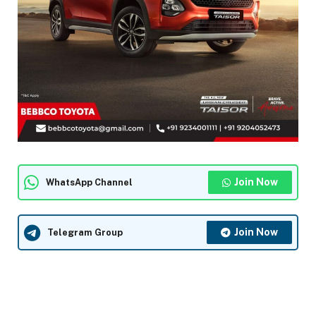
Join Now
WhatsApp Channel
Join Now
Telegram Group