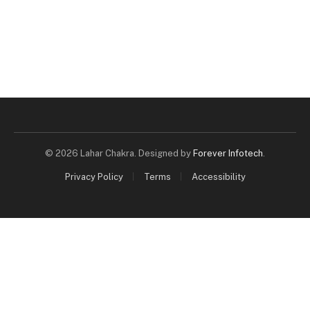
© 2026 Lahar Chakra. Designed by
Forever Infotech
.
Privacy Policy
Terms
Accessibility