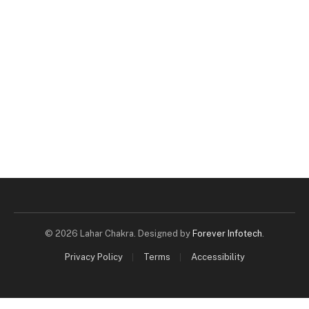
© 2026 Lahar Chakra. Designed by
Forever Infotech
.
Privacy Policy
Terms
Accessibility