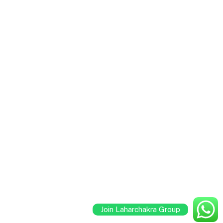
Join Laharchakra Group