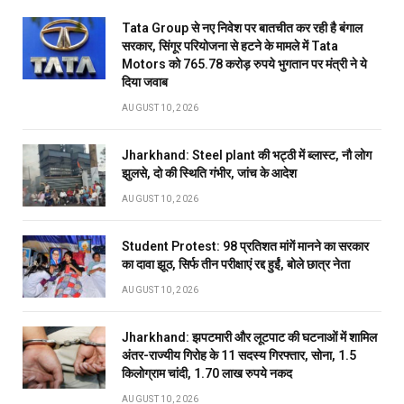
Tata Group से नए निवेश पर बातचीत कर रही है बंगाल
सरकार, सिंगूर परियोजना से हटने के मामले में Tata
Motors को 765.78 करोड़ रुपये भुगतान पर मंत्री ने ये
दिया जवाब
AUGUST 10, 2026
Jharkhand: Steel plant की भट्ठी में ब्लास्ट, नौ लोग
झुलसे, दो की स्थिति गंभीर, जांच के आदेश
AUGUST 10, 2026
Student Protest: 98 प्रतिशत मांगें मानने का सरकार
का दावा झूठ, सिर्फ तीन परीक्षाएं रद्द हुईं, बोले छात्र नेता
AUGUST 10, 2026
Jharkhand: झपटमारी और लूटपाट की घटनाओं में शामिल
अंतर-राज्यीय गिरोह के 11 सदस्य गिरफ्तार, सोना, 1.5
किलोग्राम चांदी, 1.70 लाख रुपये नकद
AUGUST 10, 2026