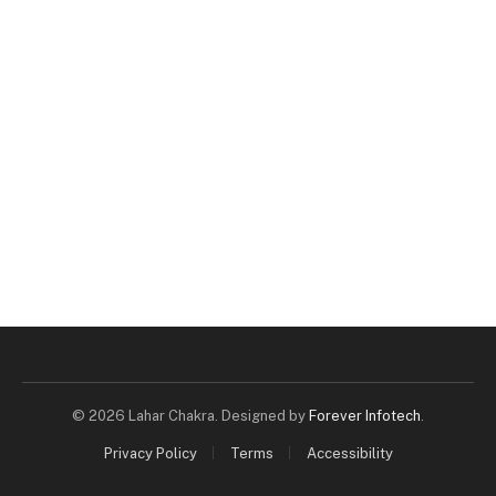
© 2026 Lahar Chakra. Designed by
Forever Infotech
.
Privacy Policy
Terms
Accessibility