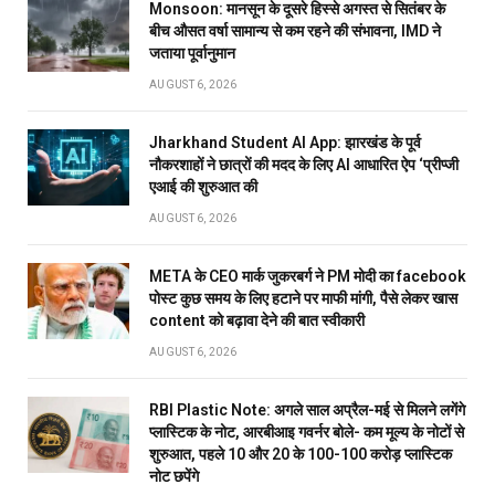
Monsoon: मानसून के दूसरे हिस्से अगस्त से सितंबर के
बीच औसत वर्षा सामान्य से कम रहने की संभावना, IMD ने
जताया पूर्वानुमान
AUGUST 6, 2026
Jharkhand Student AI App: झारखंड के पूर्व
नौकरशाहों ने छात्रों की मदद के लिए AI आधारित ऐप ‘प्रीप्जी
एआई की शुरुआत की
AUGUST 6, 2026
META के CEO मार्क जुकरबर्ग ने PM मोदी का facebook
पोस्ट कुछ समय के लिए हटाने पर माफी मांगी, पैसे लेकर खास
content को बढ़ावा देने की बात स्वीकारी
AUGUST 6, 2026
RBI Plastic Note: अगले साल अप्रैल-मई से मिलने लगेंगे
प्लास्टिक के नोट, आरबीआइ गवर्नर बोले- कम मूल्य के नोटों से
शुरुआत, पहले 10 और 20 के 100-100 करोड़ प्लास्टिक
नोट छपेंगे