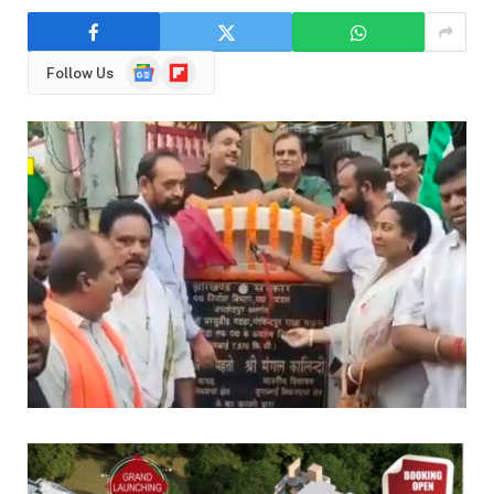
Google
Flipboard
Follow Us
News