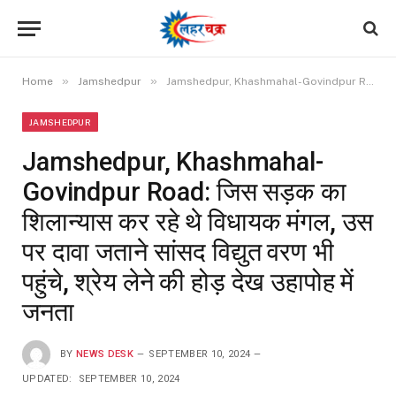
»
»
Home
Jamshedpur
Jamshedpur, Khashmahal-Govindpur Road: जिस सड़क का शिलान्यास कर रहे थे विधायक मंगल, उस पर दावा जताने सांसद विद्युत वरण भी पहुंचे, श्रेय लेने की होड़ देख उहापोह में जनता
JAMSHEDPUR
Jamshedpur, Khashmahal-
Govindpur Road: जिस सड़क का
शिलान्यास कर रहे थे विधायक मंगल, उस
पर दावा जताने सांसद विद्युत वरण भी
पहुंचे, श्रेय लेने की होड़ देख उहापोह में
जनता
BY
NEWS DESK
SEPTEMBER 10, 2024
UPDATED:
SEPTEMBER 10, 2024