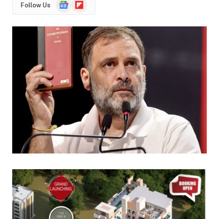
Google
Flipboard
Follow Us
News