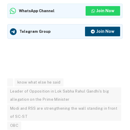
Join Now
WhatsApp Channel
Join Now
Telegram Group
know what else he said
Leader of Opposition in Lok Sabha Rahul Gandhi's big
allegation on the Prime Minister
Modi and RSS are strengthening the wall standing in front
of SC-ST
OBC