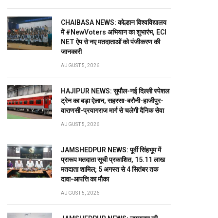
CHAIBASA NEWS: कोल्हान विश्वविद्यालय
में #NewVoters अभियान का शुभारंभ, ECI
NET ऐप से नए मतदाताओं को पंजीकरण की
जानकारी
AUGUST 5, 2026
HAJIPUR NEWS: सुपौल-नई दिल्ली स्पेशल
ट्रेन का बड़ा ऐलान, सहरसा-बरौनी-हाजीपुर-
वाराणसी-प्रयागराज मार्ग से चलेगी दैनिक सेवा
AUGUST 5, 2026
JAMSHEDPUR NEWS: पूर्वी सिंहभूम में
प्रारूप मतदाता सूची प्रकाशित, 15.11 लाख
मतदाता शामिल; 5 अगस्त से 4 सितंबर तक
दावा-आपत्ति का मौका
AUGUST 5, 2026