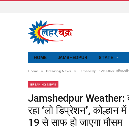
HOME
JAMSHEDPUR
STATE
»
»
Home
Breaking News
Jamshedpur Weather: दक्षिण-पश्चिम ब
BREAKING NEWS
Jamshedpur Weather: दक्षि
रहा ‘लो डिप्रेशन’, कोल्हान
19 से साफ हो जाएगा मौसम