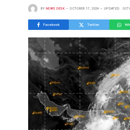
BY
NEWS DESK
OCTOBER 17, 2024
UPDATED:
OCTO
Facebook
Twitter
Wh