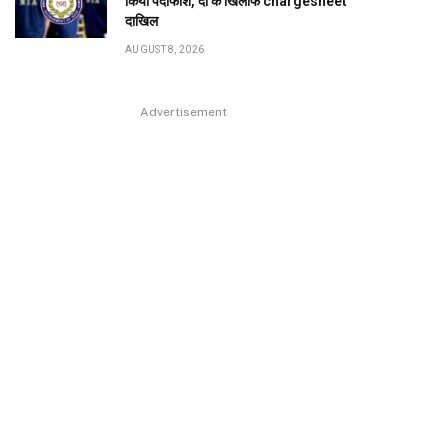
किया पर्दाफाश, दो के खिलाफ chargesheet
दाखिल
AUGUST 8, 2026
Advertisement