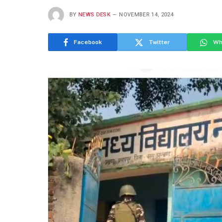
BY
NEWS DESK
NOVEMBER 14, 2024
Facebook
Twitter
Wh