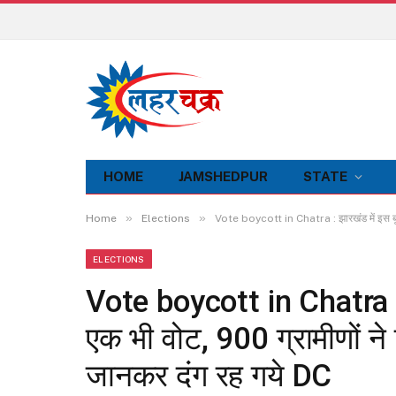
HOME
JAMSHEDPUR
STATE
»
»
Home
Elections
Vote boycott in Chatra : झारखंड में इस बूथ
ELECTIONS
Vote boycott in Chatra : झ
एक भी वोट, 900 ग्रामीणों न
जानकर दंग रह गये DC