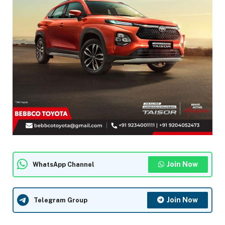
Join Now
WhatsApp Channel
Join Now
Telegram Group