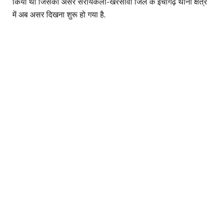
किया था जिसका असर सरायकेला-खरसावां जिले के ईचागढ़ थाना क्षेत्र
में अब असर दिखना शुरू हो गया है.