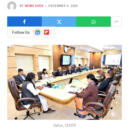
BY
NEWS DESK
DECEMBER 4, 2024
Google
Flipboard
Follow Us
News
Oplus_131072