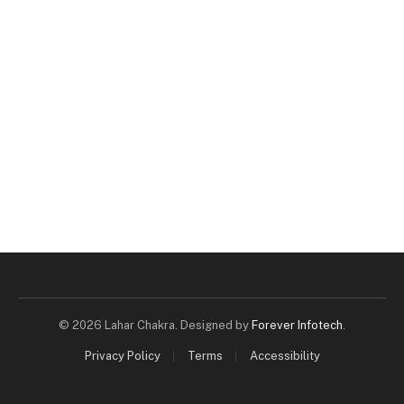
© 2026 Lahar Chakra. Designed by
Forever Infotech
.
Privacy Policy
Terms
Accessibility