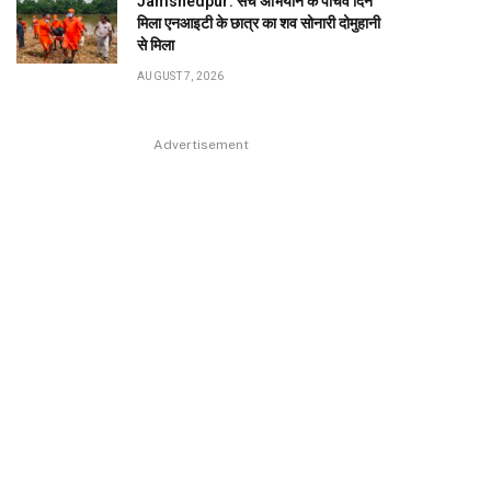
Jamshedpur: सर्च अभियान के पांचवें दिन
मिला एनआइटी के छात्र का शव सोनारी दोमुहानी
से मिला
AUGUST 7, 2026
Advertisement