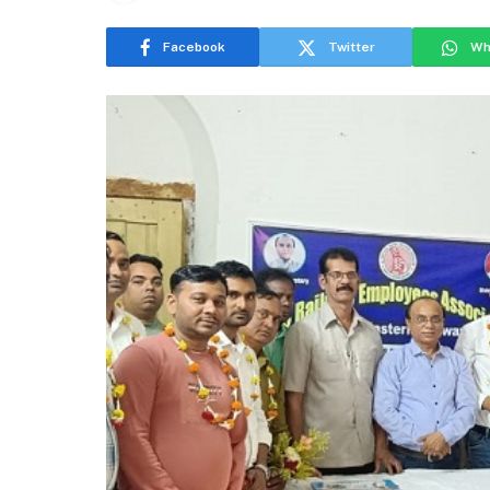
Facebook
Twitter
Wh