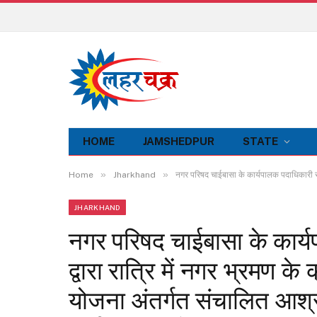
HOME
JAMSHEDPUR
STATE
»
»
Home
Jharkhand
नगर परिषद चाईबासा के कार्यपालक पदाधिकारी सत्येंद
JHARKHAND
नगर परिषद चाईबासा के कार्य
द्वारा रात्रि में नगर भ्रमण 
योजना अंतर्गत संचालित आश्रय