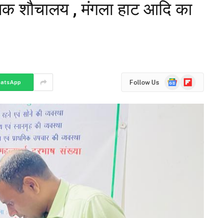
यिक शौचालय , मंगला हाट आदि का
Google
Flipboard
Follow Us
atsApp
News