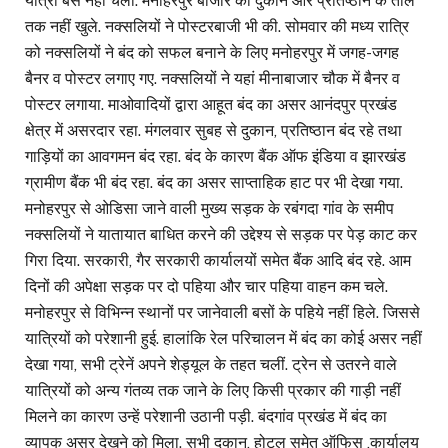
यात्री बसें नहीं चलीं. मनोहरपुर बाजार की दुकानें और प्रतिष्ठान के ताले
तक नहीं खुले. नक्सलियों ने पोस्टरबाजी भी की. सोमवार की मध्य रात्रि
को नक्सलियों ने बंद को सफल बनाने के लिए मनोहरपुर में जगह-जगह
बैनर व पोस्टर लगाए गए. नक्सलियों ने यहां मीनाबाजार चौक में बैनर व
पोस्टर लगाया. माओवादियों द्वारा आहूत बंद का असर आनंदपुर प्रखंड
क्षेत्र में असरदार रहा. मंगलवार सुबह से दुकान, प्रतिष्ठान बंद रहे तथा
गाड़ियों का आवगमन बंद रहा. बंद के कारण बैंक ऑफ इंडिया व झारखंड
ग्रामीण बैंक भी बंद रहा. बंद का असर साप्ताहिक हाट पर भी देखा गया.
मनोहरपुर से ओडिसा जाने वाली मुख्य सड़क के रबंगदा गांव के समीप
नक्सलियों ने यातायात बाधित करने की उद्देश्य से सड़क पर पेड़ काट कर
गिरा दिया. सरकारी, गैर सरकारी कार्यालयों समेत बैंक आदि बंद रहे. आम
दिनों की अपेक्षा सड़क पर दो पहिया और चार पहिया वाहन कम चले.
मनोहरपुर से विभिन्न स्थानों पर जानेवाली बसों के पहिये नहीं हिले. जिससे
यात्रियों को परेशानी हुई. हालांकि रेल परिचालन में बंद का कोई असर नहीं
देखा गया, सभी ट्रेनें अपने शेड्यूल के तहत चलीं. ट्रेन से उतरने वाले
यात्रियों को अन्य गंतव्य तक जाने के लिए किसी प्रकार की गाड़ी नहीं
मिलने का कारण उन्हें परेशानी उठानी पड़ी. बंदगांव प्रखंड में बंद का
व्यापक असर देखने को मिला. सभी दुकान, होटल समेत ऑफिस ,कार्यालय