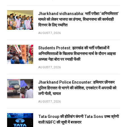
Jharkhand vidhansabha: भर्ती परीक्षा ‘अनियमितता’
मामले को लेकर भाजपा का हंगामा, विधानसभा की कार्यवाही
दिनभर के लिए स्थगित
AUGUST 7, 2026
Students Protest: झारखंड की भर्ती परीक्षाओं में
अनियमितताओं के खिलाफ विधानसभा मार्च के दौरान आइसा
अध्यक्ष नेहा बोरा पर स्याही फेंकी
AUGUST 7, 2026
Jharkhand Police Encounter: हथियार छीनकर
पुलिस हिरासत से भागने की कोशिश, एनकांटर में अपराधी को
लगी गोली, घायल
AUGUST 7, 2026
Tata Group की होल्डिंग कंपनी Tata Sons उच्च श्रेणी
वाली NBFC की सूची में बरकरार