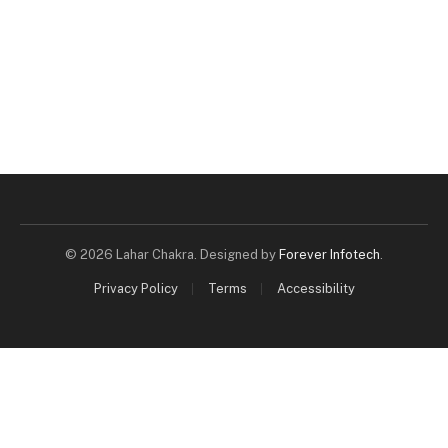
© 2026 Lahar Chakra. Designed by
Forever Infotech
.
Privacy Policy
Terms
Accessibility