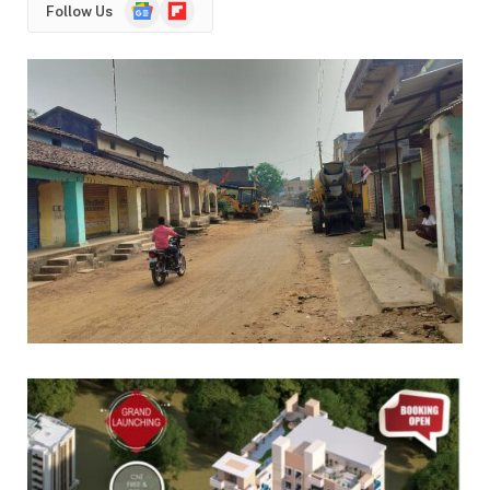
Google
Flipboard
Follow Us
News