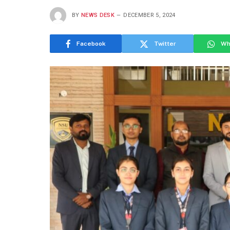
BY
NEWS DESK
DECEMBER 5, 2024
Facebook
Twitter
Wh