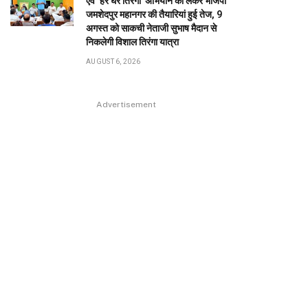
एवं ‘हर घर तिरंगा’ अभियान को लेकर भाजपा
जमशेदपुर महानगर की तैयारियां हुई तेज, 9
अगस्त को साकची नेताजी सुभाष मैदान से
निकलेगी विशाल तिरंगा यात्रा
AUGUST 6, 2026
Advertisement