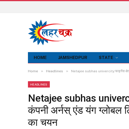
HOME
JAMSHEDPUR
STATE
»
»
Home
Headlines
Netajee subhas univercity:फाइनेंस क्षेत्र की 
HEADLINES
Netajee subhas univercity:
कंपनी अर्नस् एंड यंग ग्लोबल लि
का चयन