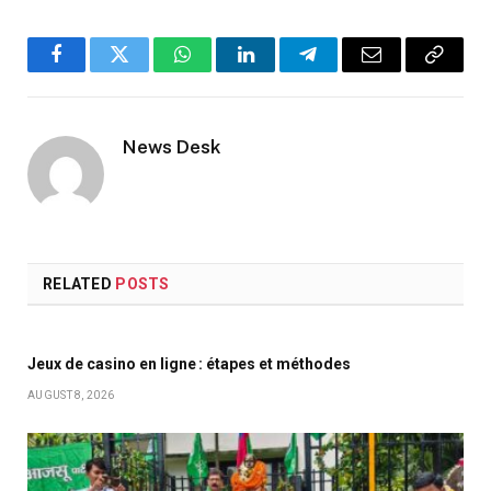
Facebook
Twitter
WhatsApp
LinkedIn
Telegram
Email
Copy
Link
News Desk
RELATED
POSTS
Jeux de casino en ligne : étapes et méthodes
AUGUST 8, 2026