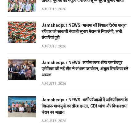
ताकत, युवाओं को नेतृत्व देगा आजसू — सुदेश कुमार महतो
AUGUST 8, 2026
Jamshedpur NEWS: भाजपा की विशाल तिरंगा यात्रा
रविवार को साकची नेताजी सुभाष मैदान से निकलेगी, सभी
तैयारियां पूरी
AUGUST 8, 2026
Jamshedpur NEWS: लायंस क्लब ऑफ जमशेदपुर
प्रीमियम की नई टीम ने संभाला कार्यभार, अंशुल रिंगासिया बने
अध्यक्ष
AUGUST 8, 2026
Jamshedpur NEWS: भर्ती परीक्षाओं में अनियमितता के
खिलाफ भाजयुमो का तीखा हमला, CBI जांच और विधानसभा
घेराव का आह्वान
AUGUST 8, 2026