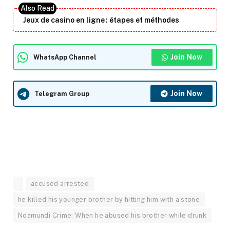
Jeux de casino en ligne : étapes et méthodes
Join Now
WhatsApp Channel
Join Now
Telegram Group
accused arrested
he killed his younger brother by hitting him with a stone
Noamundi Crime: When he abused his brother while drunk