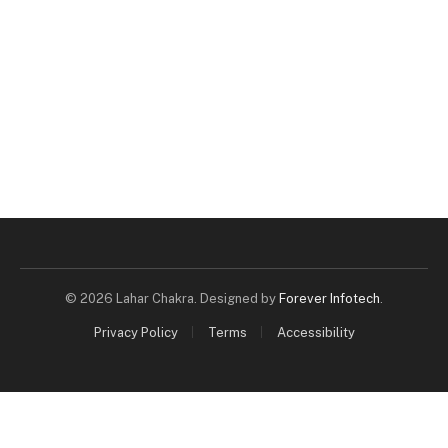
© 2026 Lahar Chakra. Designed by
Forever Infotech
.
Privacy Policy
Terms
Accessibility