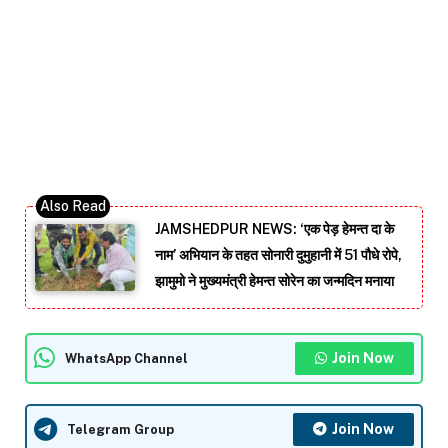
JAMSHEDPUR NEWS: ‘एक पेड़ हेमन्त दा के
नाम’ अभियान के तहत सोनारी दुमुहानी में 51 पौधे रोपे,
झामुमो ने मुख्यमंत्री हेमन्त सोरेन का जन्मदिन मनाया
Join Now
WhatsApp Channel
Join Now
Telegram Group