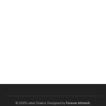
© 2026 Lahar Chakra. Designed by
Forever Infotech
.