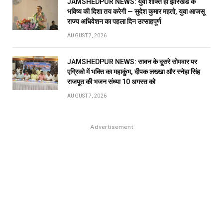
JAMSHEDPUR NEWS: युवा शक्ति ही झारखंड के
भविष्य की दिशा तय करेगी — सुदेश कुमार महतो, युवा आजसू
राज्य अधिवेशन का पहला दिन उत्साहपूर्ण
AUGUST 7, 2026
JAMSHEDPUR NEWS: सावन के दूसरे सोमवार पर
एग्रिको में भक्ति का महाकुंभ, दीपक लख्खा और स्नेहा सिंह
राजपूत की भजन संध्या 10 अगस्त को
AUGUST 7, 2026
Advertisement