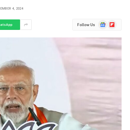
EMBER 4, 2024
Google
Flipboard
Follow Us
atsApp
News