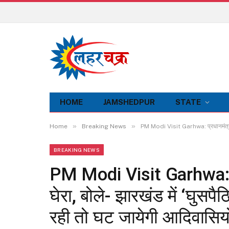
HOME
JAMSHEDPUR
STATE
»
»
Home
Breaking News
PM Modi Visit Garhwa: प्रधानमंत्री ने
BREAKING NEWS
PM Modi Visit Garhwa: प्
घेरा, बोले- झारखंड में ‘घुसप
रही तो घट जायेगी आदिवासिय