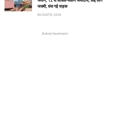
जमीन, 12 से अधिक मकान जमींदोज, कई लोग
जख्मी, धंस गई सड़क
AUGUST 8, 2026
Advertisement