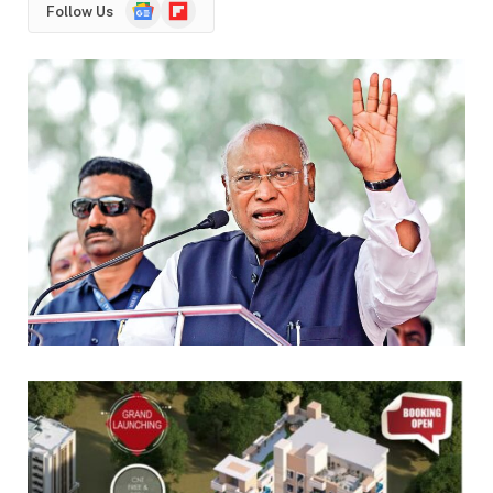
Google
Flipboard
Follow Us
News