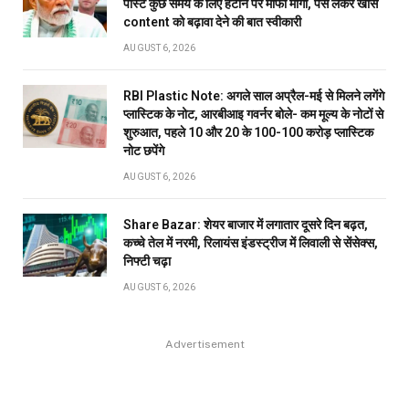
पोस्ट कुछ समय के लिए हटाने पर माफी मांगी, पैसे लेकर खास
content को बढ़ावा देने की बात स्वीकारी
AUGUST 6, 2026
RBI Plastic Note: अगले साल अप्रैल-मई से मिलने लगेंगे
प्लास्टिक के नोट, आरबीआइ गवर्नर बोले- कम मूल्य के नोटों से
शुरुआत, पहले 10 और 20 के 100-100 करोड़ प्लास्टिक
नोट छपेंगे
AUGUST 6, 2026
Share Bazar: शेयर बाजार में लगातार दूसरे दिन बढ़त,
कच्चे तेल में नरमी, रिलायंस इंडस्ट्रीज में लिवाली से सेंसेक्स,
निफ्टी चढ़ा
AUGUST 6, 2026
Advertisement