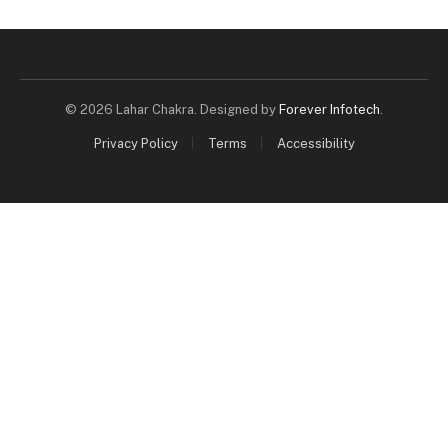
© 2026 Lahar Chakra. Designed by
Forever Infotech
.
Privacy Policy
Terms
Accessibility