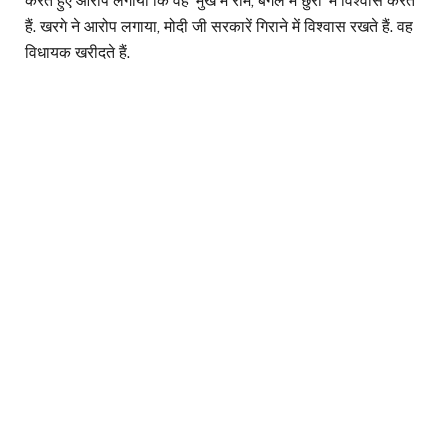
करते हुए आरोप लगाया कि वह ‘मुख में राम, बगल में छुरी’ में विश्वास करते
हैं. खरगे ने आरोप लगाया, मोदी जी सरकारें गिराने में विश्वास रखते हैं. वह
विधायक खरीदते हैं.