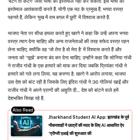
‘बटेंगे तो कटेंगे’ जैसी भाषा का इस्तेमाल नहीं कर सकता. इस भाषा का
इस्तेमाल आतंकवादी करते हैं. योगी एक मठ के प्रमुख हैं, भगवा वस्त्र
पहनते हैं, लेकिन ‘मुख में राम बगल में छुरी’ में विश्वास करते हैं.
भाजपा नेता पर सीधा हमला करते हुए खरगे ने कहा कि उन्हें अपना भगवा
वस्त्र त्याग देना चाहिए और अन्य राजनेताओं की तरह सफेद वस्त्र पहन
लेना चाहिए, क्योंकि वह ‘जो तेरा है वो मेरा है’ में विश्वास करते हैं और
जनता को “मूर्ख” बनाना बंद कर देना चाहिए. उन्होंने कहा कि सोनिया गांधी
ने राजीव गांधी के एक हत्यारे को माफ कर दिया जबकि प्रियंका गांधी ने
हत्यारे को गले लगा लिया. यह करुणा है. खरगे ने आरोप लगाया, भाजपा
उस देश को बांट रही है जिसके लिए इंदिरा गांधी ने 36 गोलियां खाईं और
राजीव गांधी ने अपने प्राणों की आहुति दी… देश को बांटने वाले हमें
देशभक्ति सिखा रहे हैं.
Jharkhand Student AI App: झारखंड के पूर्व
नौकरशाहों ने छात्रों की मदद के लिए AI आधारित ऐप
‘प्रीप्जी एआई की शुरुआत की