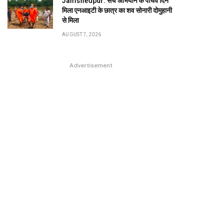
Jamshedpur: सर्च अभियान के पांचवें दिन
मिला एनआइटी के छात्र का शव सोनारी दोमुहानी
से मिला
AUGUST 7, 2026
Advertisement