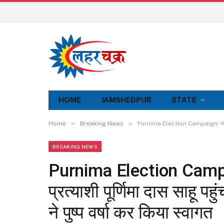
HOME
JAMSHEDPUR
STATE
»
»
Home
Breaking News
Purnima Election Campaign: जमशेदपुर पू
BREAKING NEWS
Purnima Election Campaig
प्रत्याशी पूर्णिमा दास साहू पह
ने पुष्प वर्षा कर किया स्वागत