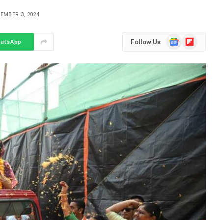
EMBER 3, 2024
Google
Flipboard
Follow Us
atsApp
News