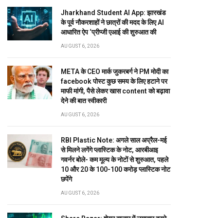
Jharkhand Student AI App: झारखंड
के पूर्व नौकरशाहों ने छात्रों की मदद के लिए AI
आधारित ऐप ‘प्रीप्जी एआई की शुरुआत की
AUGUST 6, 2026
META के CEO मार्क जुकरबर्ग ने PM मोदी का
facebook पोस्ट कुछ समय के लिए हटाने पर
माफी मांगी, पैसे लेकर खास content को बढ़ावा
देने की बात स्वीकारी
AUGUST 6, 2026
RBI Plastic Note: अगले साल अप्रैल-मई
से मिलने लगेंगे प्लास्टिक के नोट, आरबीआइ
गवर्नर बोले- कम मूल्य के नोटों से शुरुआत, पहले
10 और 20 के 100-100 करोड़ प्लास्टिक नोट
छपेंगे
AUGUST 6, 2026