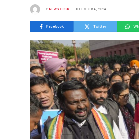
BY
NEWS DESK
DECEMBER 6, 2024
Facebook
Twitter
Wh