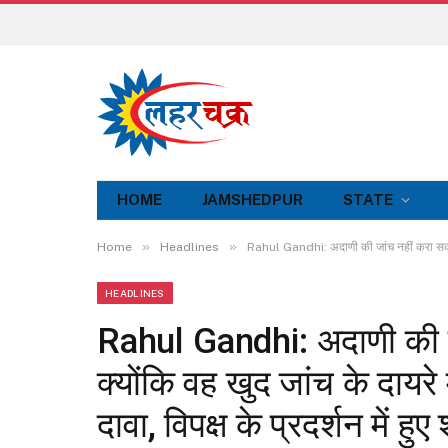
HOME
JAMSHEDPUR
STATE
»
»
Home
Headlines
Rahul Gandhi: अदाणी की जांच नहीं करा सकते प्रध
HEADLINES
Rahul Gandhi: अदाणी की जा
क्योंकि वह खुद जांच के दायरे म
दावा, विपक्ष के प्रदर्शन में हु