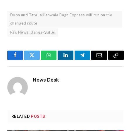
Doon and Tata Jallianwala Bagh Express will run on the
changed route
Rail News: Ganga-Sutlej
Facebook
Twitter
WhatsApp
LinkedIn
Telegram
Email
Copy
Link
News Desk
RELATED
POSTS