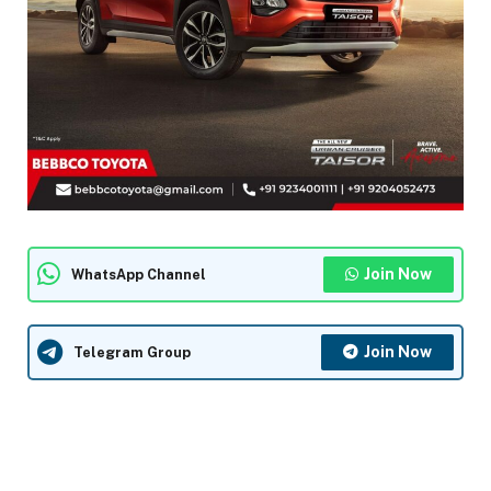
Join Now
WhatsApp Channel
Join Now
Telegram Group