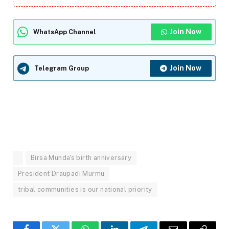
Join Now
WhatsApp Channel
Join Now
Telegram Group
Birsa Munda's birth anniversary
President Draupadi Murmu
tribal communities is our national priority