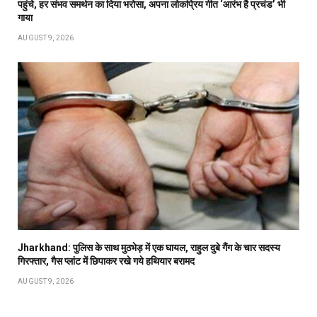
पहुंचे, हर संभव समर्थन का दिया भरोसा, अपना लोकप्रिय गीत ‘आरंभ है प्रचंड’ भी
गाया
AUGUST 9, 2026
Jharkhand: पुलिस के साथ मुठभेड़ में एक घायल, राहुल दुबे गैंग के चार सदस्य
गिरफ्तार, गैस प्लांट में छिपाकर रखे गये हथियार बरामद
AUGUST 9, 2026